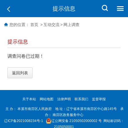
提示信息
您的位置：
首页
>
互动交流
>
网上调查
提示信息
调查问卷已过期！
返回列表
关于本站
网站地图
法律声明
联系我们
监督举报
主 办： 本溪市南芬区人民政府 地 址：辽宁省本溪市南芬区中心路145号 承
办： 南芬区政务服务中心
辽ICP备2021008234号-1
辽公网安备 21050502000002 号
网站标识码：
2105050001