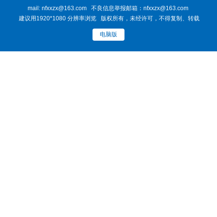
mail: nfxxzx@163.com 不良信息举报邮箱：nfxxzx@163.com
建议用1920*1080 分辨率浏览 版权所有，未经许可，不得复制、转载
电脑版