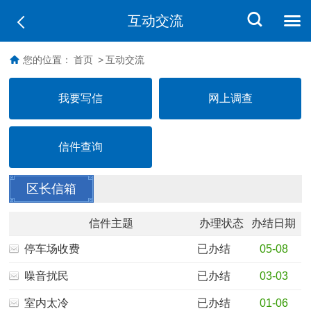
互动交流
您的位置：
首页
>
互动交流
我要写信
网上调查
信件查询
区长信箱
信件主题
办理状态
办结日期
停车场收费
已办结
05-08
噪音扰民
已办结
03-03
室内太冷
已办结
01-06