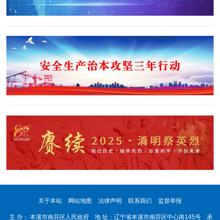
关于本站
网站地图
法律声明
联系我们
监督举报
主 办： 本溪市南芬区人民政府 地 址：辽宁省本溪市南芬区中心路145号 承